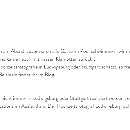
 am Abend, zuvor waren alle Gäste im Pool schwimmen , wir ma
und kamen auch mit nassen Klamotten zurück:)
 Hochzeitsfotografie in Ludwigsburg oder Stuttgart schätzt, so fr
 Beispiele findet ihr im Blog
icht immer in Ludwigsburg oder Stuttgart realisiert werden , of
cations im Ausland an.. Der Hochzeitsfotograf Ludwigsburg wol