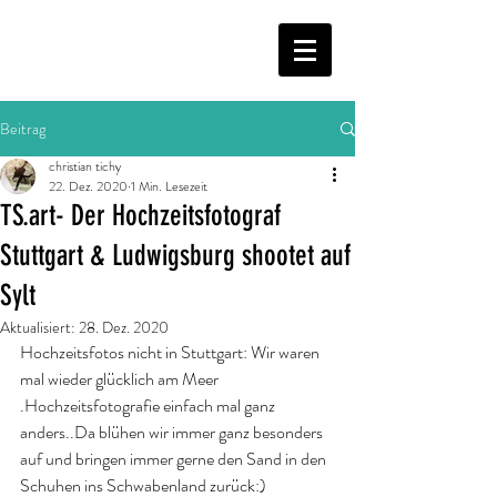
Beitrag
christian tichy
22. Dez. 2020
1 Min. Lesezeit
TS.art- Der Hochzeitsfotograf
Stuttgart & Ludwigsburg shootet auf
Sylt
Aktualisiert:
28. Dez. 2020
Hochzeitsfotos nicht in Stuttgart: Wir waren 
mal wieder glücklich am Meer 
.Hochzeitsfotografie einfach mal ganz 
anders..Da blühen wir immer ganz besonders 
auf und bringen immer gerne den Sand in den 
Schuhen ins Schwabenland zurück:)